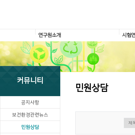
연구원소개
시험
커뮤니티
민원상담
공지사항
보건환경관련뉴스
민원상담