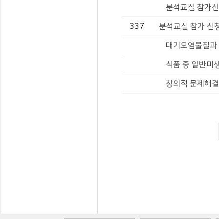
분석교실 참가신
337
분석교실 참가 신
대기오염물질과 
식품 중 일반미
창의적 문제해결 